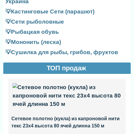
Украина
💡Кастинговые Сети (парашют)
💡Сети рыболовные
💡Рыбацкая обувь
💡Мононить (леска)
💡Сушилка для рыбы, грибов, фруктов
ТОП продаж
Сетевое полотно (кукла) из капроновой нити
текс 23x4 высота 80 ячей длинна 150 м