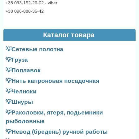
+38 093-152-26-02 - viber
+38 096-888-35-42
Каталог товара
💡Сетевые полотна
💡Груза
💡Поплавок
💡Нить капроновая посадочная
💡Челноки
💡Шнуры
💡Раколовки, ятеря, подьемники
рыболовные
💡Невод (бредень) ручной работы