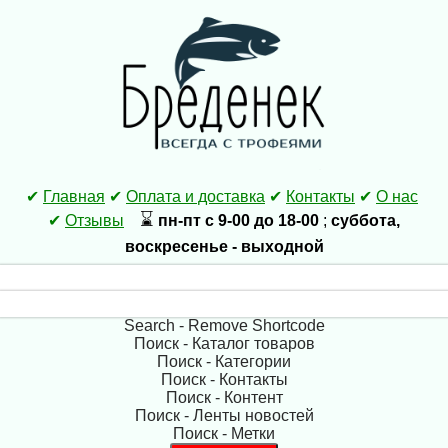
✔
Главная
✔
Оплата и доставка
✔
Контакты
✔
О нас
⌛
✔
Отзывы
пн-пт с 9-00 до 18-00
;
суббота,
воскресенье - выходной
Search - Remove Shortcode
Поиск - Каталог товаров
Поиск - Категории
Поиск - Контакты
Поиск - Контент
Поиск - Ленты новостей
Поиск - Метки