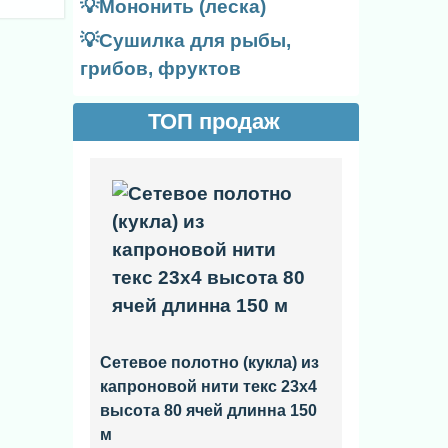
💡Мононить (леска)
💡Сушилка для рыбы,
грибов, фруктов
ТОП продаж
Сетевое полотно (кукла) из
капроновой нити текс 23x4
высота 80 ячей длинна 150
м