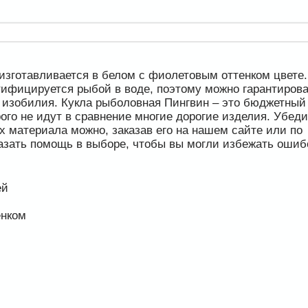
изготавливается в белом с фиолетовым оттенком цвете.
нтифицируется рыбой в воде, поэтому можно гарантирова
 изобилия. Кукла рыболовная Пингвин – это бюджетный
рого не идут в сравнение многие дорогие изделия. Убед
 материала можно, заказав его на нашем сайте или по
казать помощь в выборе, чтобы вы могли избежать ошиб
ей
нком