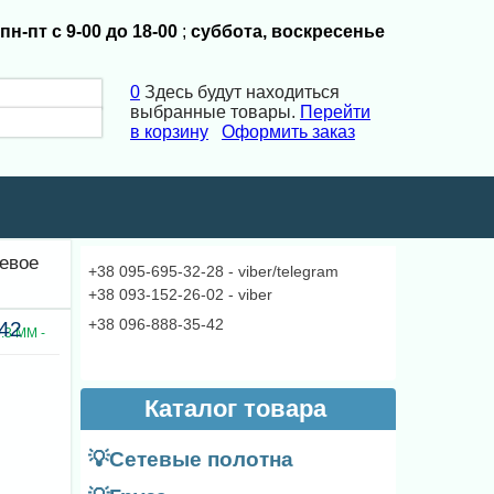
пн-пт с 9-00 до 18-00
;
суббота, воскресенье
0
Здесь будут находиться
выбранные товары.
Перейти
в корзину
Оформить заказ
×
×
евое
+38 095-695-32-28 - viber/telegram
+38 093-152-26-02 - viber
+38 096-888-35-42
42
3 ММ -
Каталог товара
💡Сетевые полотна