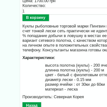
Цена:
1700.00 грн
Количество:
Куклы рыболовные торговой марки Пингвин 
счет тонкой лески сеть практически не иде
% попадание добычи в ловушку в местах ее
вариант сетевого полотна, с качеством кото
на личном опыте в положительных свойствах
телефону. Консультанты магазина готовы о
Характеристики:
высота полотна (куклы) - 200 яч
длинна полотна (куклы) - 200 м
цвет - белый с фиолетовым отте
диаметр лески - 0.15 мм
размер ячейки : от 30ки до 60ки
материал - леска
Производитель: Северная Корея