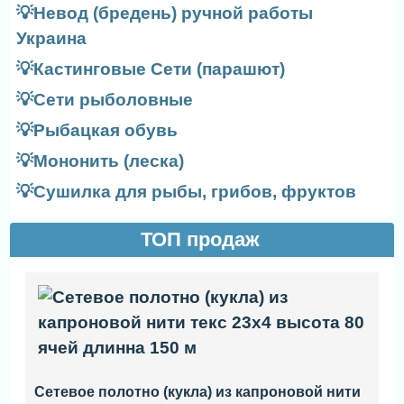
💡Невод (бредень) ручной работы
Украина
💡Кастинговые Сети (парашют)
💡Сети рыболовные
💡Рыбацкая обувь
💡Мононить (леска)
💡Сушилка для рыбы, грибов, фруктов
ТОП продаж
Сетевое полотно (кукла) из капроновой нити