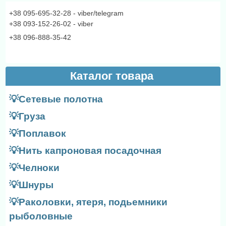
+38 095-695-32-28 - viber/telegram
+38 093-152-26-02 - viber
+38 096-888-35-42
Каталог товара
💡Сетевые полотна
💡Груза
💡Поплавок
💡Нить капроновая посадочная
💡Челноки
💡Шнуры
💡Раколовки, ятеря, подьемники
рыболовные