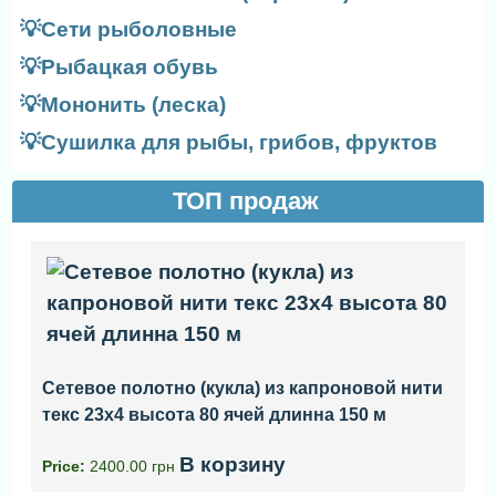
💡Сети рыболовные
💡Рыбацкая обувь
💡Мононить (леска)
💡Сушилка для рыбы, грибов, фруктов
ТОП продаж
Сетевое полотно (кукла) из капроновой нити
текс 23x4 высота 80 ячей длинна 150 м
В корзину
Price:
2400.00 грн